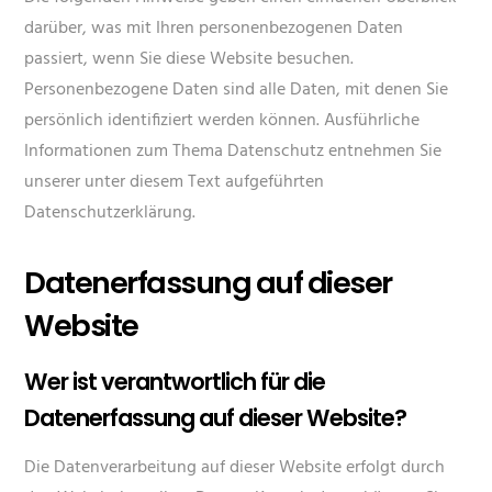
darüber, was mit Ihren personenbezogenen Daten
passiert, wenn Sie diese Website besuchen.
Personenbezogene Daten sind alle Daten, mit denen Sie
persönlich identifiziert werden können. Ausführliche
Informationen zum Thema Datenschutz entnehmen Sie
unserer unter diesem Text aufgeführten
Datenschutzerklärung.
Datenerfassung auf dieser
Website
Wer ist verantwortlich für die
Datenerfassung auf dieser Website?
Die Datenverarbeitung auf dieser Website erfolgt durch