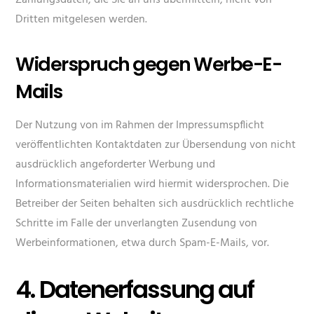
Zahlungsdaten, die Sie an uns übermitteln, nicht von
Dritten mitgelesen werden.
Widerspruch gegen Werbe-E-
Mails
Der Nutzung von im Rahmen der Impressumspflicht
veröffentlichten Kontaktdaten zur Übersendung von nicht
ausdrücklich angeforderter Werbung und
Informationsmaterialien wird hiermit widersprochen. Die
Betreiber der Seiten behalten sich ausdrücklich rechtliche
Schritte im Falle der unverlangten Zusendung von
Werbeinformationen, etwa durch Spam-E-Mails, vor.
4. Datenerfassung auf