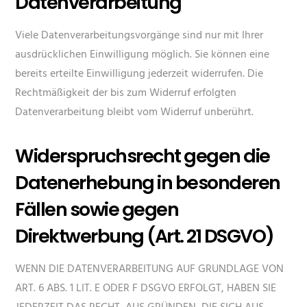
Datenverarbeitung
Viele Datenverarbeitungsvorgänge sind nur mit Ihrer
ausdrücklichen Einwilligung möglich. Sie können eine
bereits erteilte Einwilligung jederzeit widerrufen. Die
Rechtmäßigkeit der bis zum Widerruf erfolgten
Datenverarbeitung bleibt vom Widerruf unberührt.
Widerspruchsrecht gegen die
Datenerhebung in besonderen
Fällen sowie gegen
Direktwerbung (Art. 21 DSGVO)
WENN DIE DATENVERARBEITUNG AUF GRUNDLAGE VON
ART. 6 ABS. 1 LIT. E ODER F DSGVO ERFOLGT, HABEN SIE