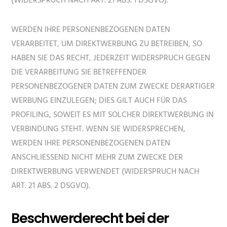
(WIDERSPRUCH NACH ART. 21 ABS. 1 DSGVO).
WERDEN IHRE PERSONENBEZOGENEN DATEN
VERARBEITET, UM DIREKTWERBUNG ZU BETREIBEN, SO
HABEN SIE DAS RECHT, JEDERZEIT WIDERSPRUCH GEGEN
DIE VERARBEITUNG SIE BETREFFENDER
PERSONENBEZOGENER DATEN ZUM ZWECKE DERARTIGER
WERBUNG EINZULEGEN; DIES GILT AUCH FÜR DAS
PROFILING, SOWEIT ES MIT SOLCHER DIREKTWERBUNG IN
VERBINDUNG STEHT. WENN SIE WIDERSPRECHEN,
WERDEN IHRE PERSONENBEZOGENEN DATEN
ANSCHLIESSEND NICHT MEHR ZUM ZWECKE DER
DIREKTWERBUNG VERWENDET (WIDERSPRUCH NACH
ART. 21 ABS. 2 DSGVO).
Beschwerde­recht bei der