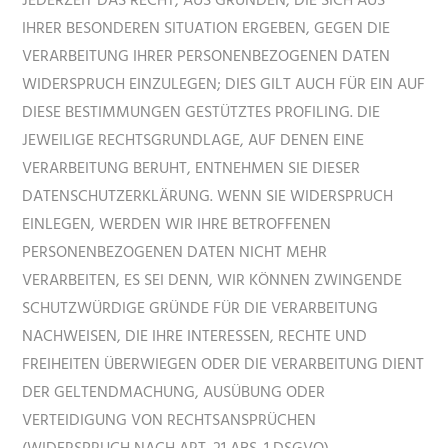
JEDERZEIT DAS RECHT, AUS GRÜNDEN, DIE SICH AUS
IHRER BESONDEREN SITUATION ERGEBEN, GEGEN DIE
VERARBEITUNG IHRER PERSONENBEZOGENEN DATEN
WIDERSPRUCH EINZULEGEN; DIES GILT AUCH FÜR EIN AUF
DIESE BESTIMMUNGEN GESTÜTZTES PROFILING. DIE
JEWEILIGE RECHTSGRUNDLAGE, AUF DENEN EINE
VERARBEITUNG BERUHT, ENTNEHMEN SIE DIESER
DATENSCHUTZERKLÄRUNG. WENN SIE WIDERSPRUCH
EINLEGEN, WERDEN WIR IHRE BETROFFENEN
PERSONENBEZOGENEN DATEN NICHT MEHR
VERARBEITEN, ES SEI DENN, WIR KÖNNEN ZWINGENDE
SCHUTZWÜRDIGE GRÜNDE FÜR DIE VERARBEITUNG
NACHWEISEN, DIE IHRE INTERESSEN, RECHTE UND
FREIHEITEN ÜBERWIEGEN ODER DIE VERARBEITUNG DIENT
DER GELTENDMACHUNG, AUSÜBUNG ODER
VERTEIDIGUNG VON RECHTSANSPRÜCHEN