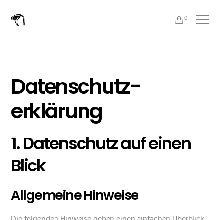
0
Datenschutz­
erklärung
1. Datenschutz auf einen
Blick
Allgemeine Hinweise
Die folgenden Hinweise geben einen einfachen Überblick