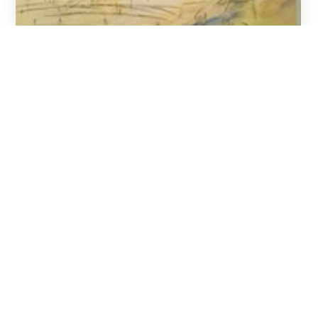
Badaustellung
Gottschalk