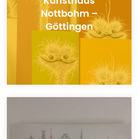
Kunsthaus
Nottbohm –
Göttingen