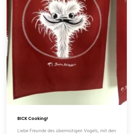
BICK Cooking!
Liebe Freunde des übermütigen Vogels, mit den