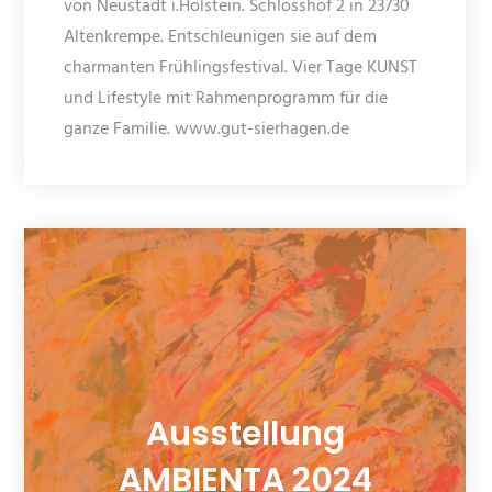
von Neustadt i.Holstein. Schlosshof 2 in 23730
Altenkrempe. Entschleunigen sie auf dem
charmanten Frühlingsfestival. Vier Tage KUNST
und Lifestyle mit Rahmenprogramm für die
ganze Familie. www.gut-sierhagen.de
Ausstellung
AMBIENTA 2024