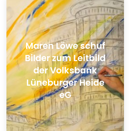
Maren Löwe schuf
Bilder zum Leitbild
der Volksbank
Lüneburger Heide
eG