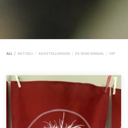
ALL
AKTUELL
AUSSTELLUNGEN
ES WAR EINMAL
VIP