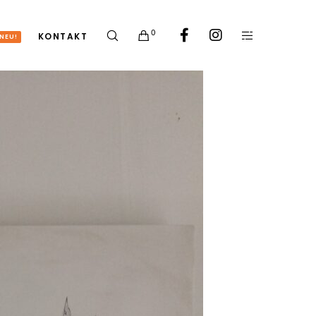
0
KONTAKT
NEU!