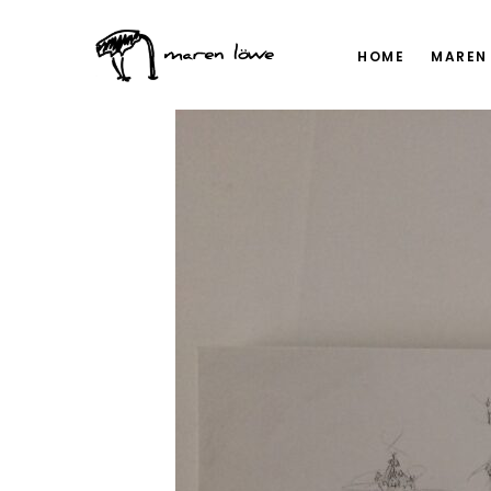
HOME
MAREN