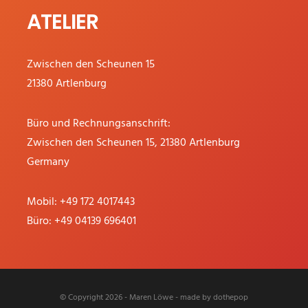
ATELIER
Zwischen den Scheunen 15
21380 Artlenburg
Büro und Rechnungsanschrift:
Zwischen den Scheunen 15, 21380 Artlenburg
Germany
Mobil:
+49 172 4017443
Büro:
+49 04139 696401
© Copyright 2026 - Maren Löwe - made by
dothepop