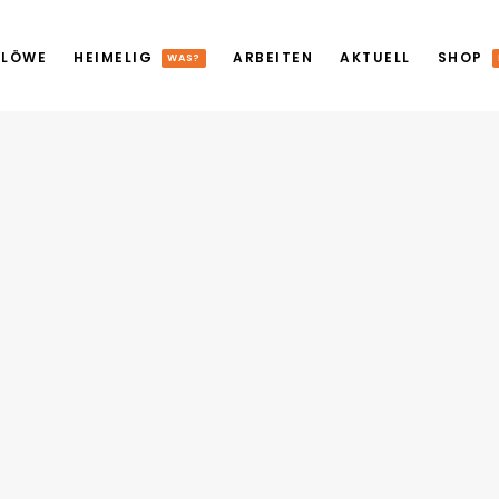
 LÖWE
HEIMELIG
ARBEITEN
AKTUELL
SHOP
WAS?