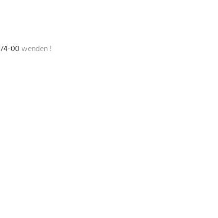
674-00
wenden !