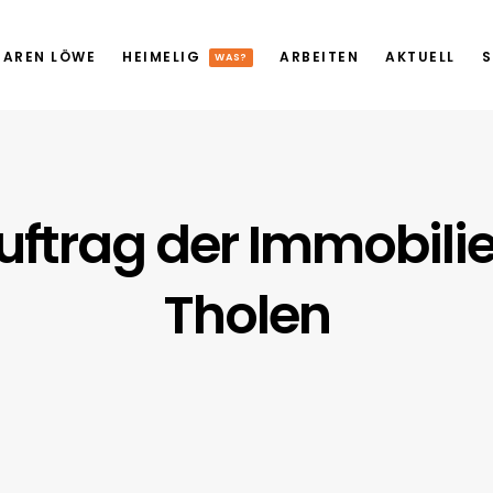
AREN LÖWE
HEIMELIG
ARBEITEN
AKTUELL
S
WAS?
uftrag der Immobili
Tholen