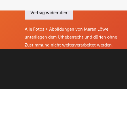
Lieferfristen
Vertrag widerrufen
Alle Fotos + Abbildungen von Maren Löwe
unterliegen dem Urheberrecht und dürfen ohne
Zustimmung nicht weiterverarbeitet werden.