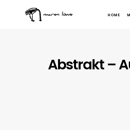
HOME
M
Abstrakt – A