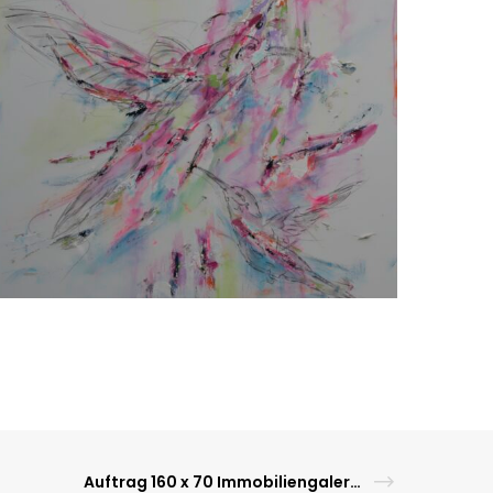
Auftrag 160 x 70 Immobiliengalerie van Tholen