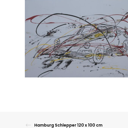
INFORMATION
Impressum
Datenschutz
Widerrufsrecht
AGB
Zahlung und Versand
Hamburg Schlepper 120 x 100 cm