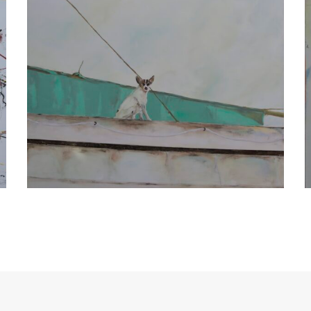
ATELIER
Zwischen den Scheunen 15
21380 Artlenburg
Büro und Rechnungsanschrift:
Zwischen den Scheunen 15, 21380 Artlenburg