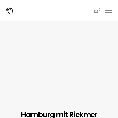
0
Hamburg mit Rickmer