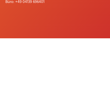
Büro:
+49 04139 696401