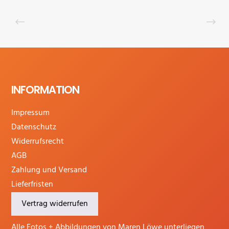
INFORMATION
Impressum
Datenschutz
Widerrufsrecht
AGB
Zahlung und Versand
Lieferfristen
Vertrag widerrufen
Alle Fotos + Abbildungen von Maren Löwe unterliegen