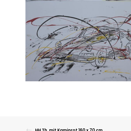
INFORMATION
Impressum
Datenschutz
HH Th. mit Kaminrot 160 x 70 cm