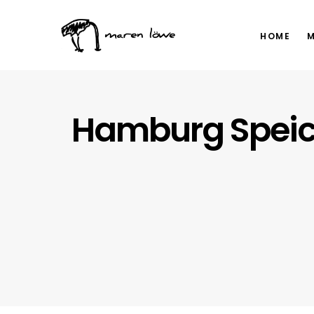
HOME
M
Hamburg Speich