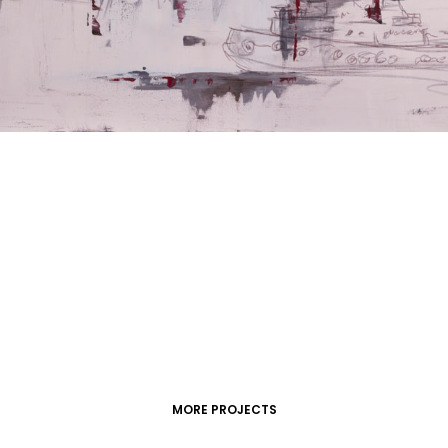
MORE PROJECTS