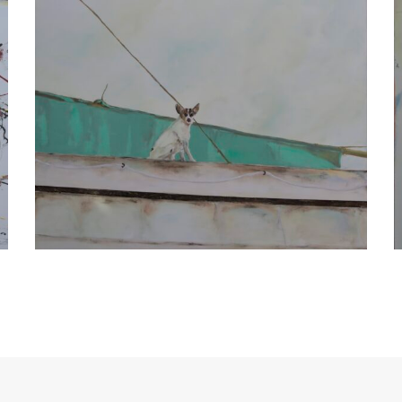
ATELIER
Zwischen den Scheunen 15
21380 Artlenburg