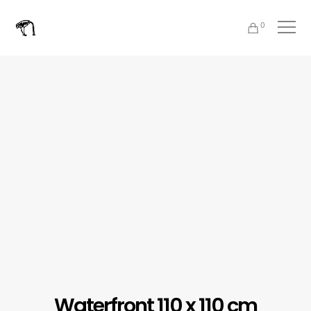
0
Waterfront 110 x 110 cm