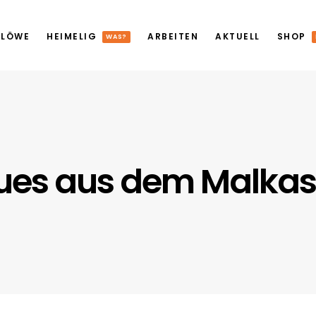
 LÖWE
HEIMELIG
ARBEITEN
AKTUELL
SHOP
WAS?
ues aus dem Malkas