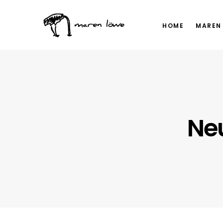
HOME
MAREN
Ne