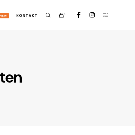
0
KONTAKT
NEU!
ten