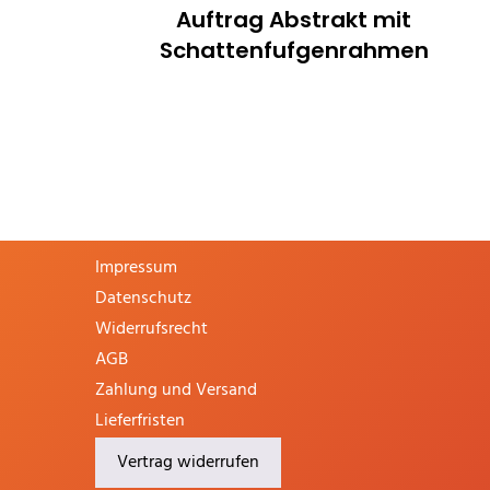
Auftrag Abstrakt mit
Schattenfufgenrahmen
INFORMATION
Impressum
Datenschutz
Widerrufsrecht
AGB
Zahlung und Versand
Lieferfristen
Vertrag widerrufen