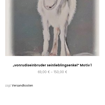
„vonrudiseinbruder seinlieblingsenkel“ Motiv 1
69,00
€
–
150,00
€
zzgl.
Versandkosten