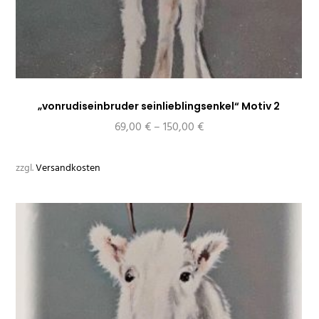
„vonrudiseinbruder seinlieblingsenkel“ Motiv 2
69,00
€
–
150,00
€
zzgl.
Versandkosten