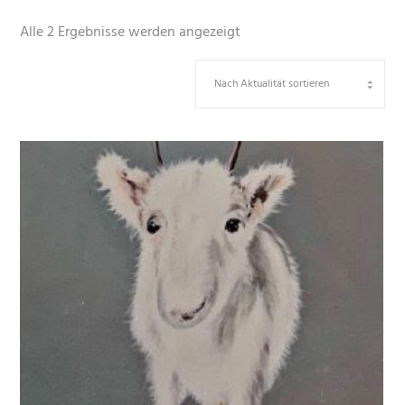
Nach
Alle 2 Ergebnisse werden angezeigt
Aktualität
sortiert