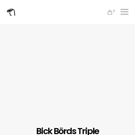
0
Bick Börds Triple