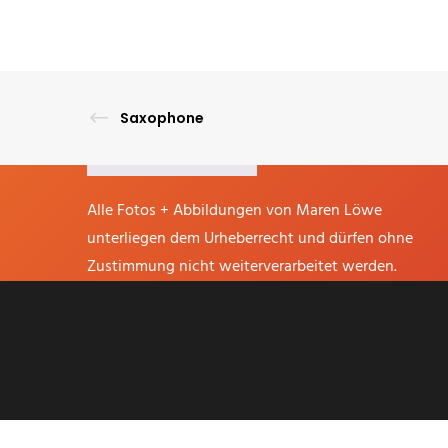
Datenschutz
Widerrufsrecht
AGB
Zahlung und Versand
Lieferfristen
Saxophone
Vertrag widerrufen
Alle Fotos + Abbildungen von Maren Löwe
unterliegen dem Urheberrecht und dürfen ohne
Zustimmung nicht weiterverarbeitet werden.