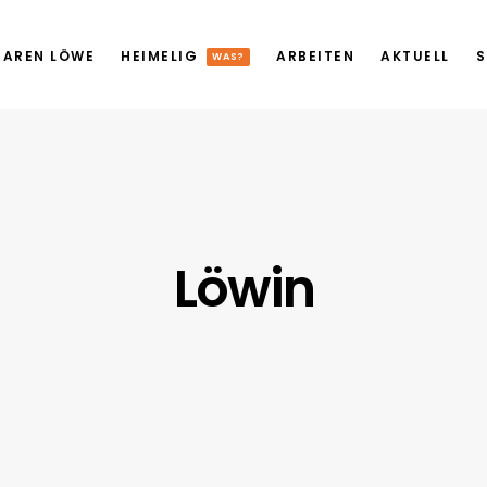
AREN LÖWE
HEIMELIG
ARBEITEN
AKTUELL
S
WAS?
Löwin