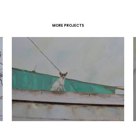
MORE PROJECTS
ATELIER
Zwischen den Scheunen 15