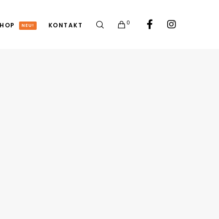
0
HOP
KONTAKT
NEU!